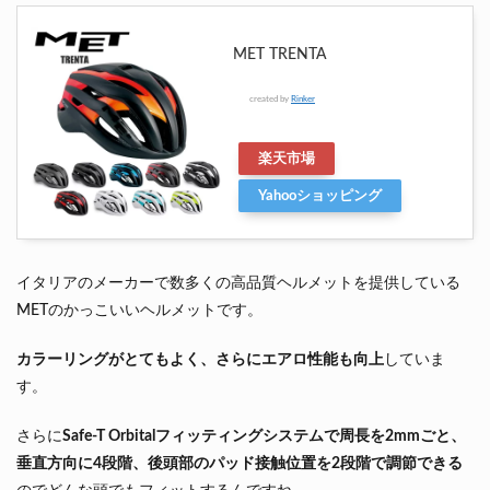
MET TRENTA
created by
Rinker
楽天市場
Yahooショッピング
イタリアのメーカーで数多くの高品質ヘルメットを提供している
METのかっこいいヘルメットです。
カラーリングがとてもよく、さらにエアロ性能も向上
していま
す。
さらに
Safe-T Orbitalフィッティングシステムで周長を2mmごと、
垂直方向に4段階、後頭部のパッド接触位置を2段階で調節できる