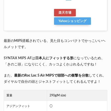
楽天市場
Yahooショッピング
最新のMIPS搭載されている、見た目もコンパクトでかっこいいヘ
ルメットです。
SYNTAX MIPS AFは
日本人にフィットする形
になっているため、
「きのこ頭」になりにくく、カッコよくかぶれるんですね！
また、
最新のRoc Loc 5 Air MIPSで頭部への衝撃を分散
してくれ、
ダイヤルで自分の頭とジャストフィットしてくれるんですよ！
重量
290g(M size)
アジアンフィット
◯