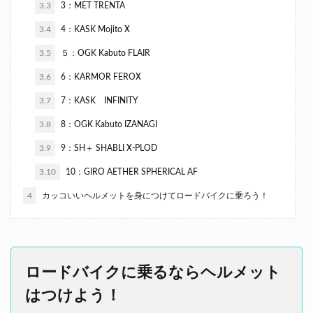
3.3
3：MET TRENTA
3.4
4：KASK Mojito X
3.5
５：OGK Kabuto FLAIR
3.6
6：KARMOR FEROX
3.7
7：KASK INFINITY
3.8
8：OGK Kabuto IZANAGI
3.9
9：SH＋ SHABLI X-PLOD
3.10
10：GIRO AETHER SPHERICAL AF
4
カッコいいヘルメットを身につけてロードバイクに乗ろう！
ロードバイクに乗るならヘルメット
はつけよう！