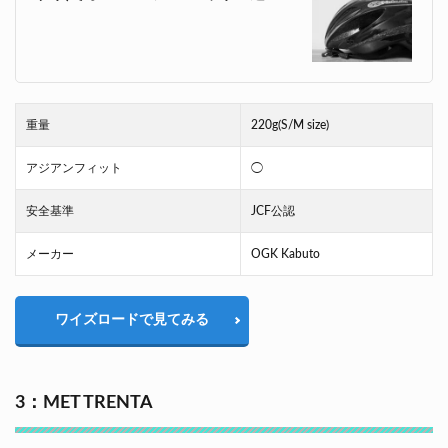
重量
220g(S/M size)
アジアンフィット
◯
安全基準
JCF公認
メーカー
OGK Kabuto
ワイズロードで見てみる
3：MET TRENTA