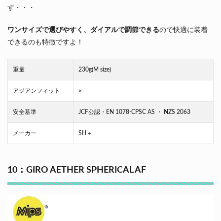
す・・・
ワンサイズで選びやすく、ダイアルで調節できる
ので快適に装着
できるのも特徴ですよ！
重量
230g(M size)
アジアンフィット
×
安全基準
JCF公認・EN 1078-CPSC AS ・ NZS 2063
メーカー
SH＋
10：GIRO AETHER SPHERICAL AF