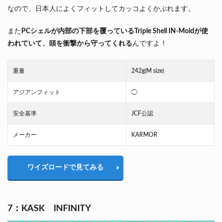
なので、日本人によくフィットしてカッコよくかぶれます。
また
PCシェルが内部の下部を覆っているTriple Shell IN-Moldが使
われていて、頭を衝撃から守ってくれる
んですよ！
重量
242g(M size)
アジアンフィット
◯
安全基準
JCF公認
メーカー
KARMOR
ワイズロードで見てみる
7：KASK INFINITY