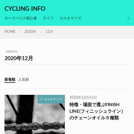
CYCLING INFO
ロードバイク初心者
ライフ
カスタマイズ
HOME
2020年
12月
MONTH
2020年12月
新着順
人気順
2020年12月15日
カスタマイズ
特徴・場面で選ぶFINISH
LINE(フィニッシュライン）
のチェーンオイル５種類