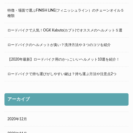
特徴・場面で選ぶFINISH LINE(フィニッシュライン）のチェーンオイル５
種類
ロードバイクで人気！OGK Kabuto(カブト)でオススメのヘルメット５選
ロードバイクのヘルメットが臭い？洗浄方法や３つのコツを紹介
【2020年最新】ロードバイク用のかっこいいヘルメット10選を紹介！
ロードバイクで持ち運びがしやすい鍵は？持ち運ぶ方法や注意点2つ
アーカイブ
2020年12月