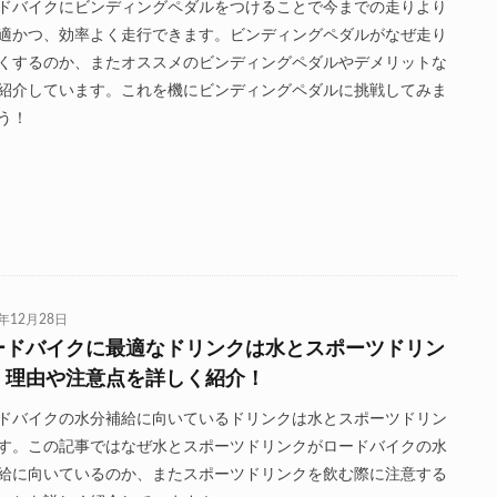
ドバイクにビンディングペダルをつけることで今までの走りより
適かつ、効率よく走行できます。ビンディングペダルがなぜ走り
くするのか、またオススメのビンディングペダルやデメリットな
紹介しています。これを機にビンディングペダルに挑戦してみま
う！
0年12月28日
ードバイクに最適なドリンクは水とスポーツドリン
！理由や注意点を詳しく紹介！
ドバイクの水分補給に向いているドリンクは水とスポーツドリン
す。この記事ではなぜ水とスポーツドリンクがロードバイクの水
給に向いているのか、またスポーツドリンクを飲む際に注意する