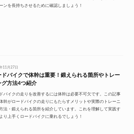
ーンを長持ちさせるために確認しましょう！
0年11月27日
ードバイクで体幹は重要！鍛えられる箇所やトレー
ング方法4つ紹介
ドバイクの走りを改善するには体幹は必要不可欠です。この記事
体幹がロードバイクの走りにもたらすメリットや実際のトレーニ
方法・鍛えられる箇所を紹介しています。これを理解して実践す
より上手くロードバイクに乗れるでしょう！