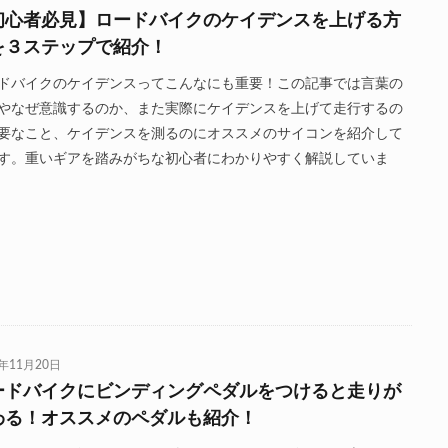
初心者必見】ロードバイクのケイデンスを上げる方
を３ステップで紹介！
ドバイクのケイデンスってこんなにも重要！この記事では言葉の
やなぜ意識するのか、また実際にケイデンスを上げて走行するの
要なこと、ケイデンスを測るのにオススメのサイコンを紹介して
す。重いギアを踏みがちな初心者にわかりやすく解説していま
0年11月20日
ードバイクにビンディングペダルをつけると走りが
わる！オススメのペダルも紹介！