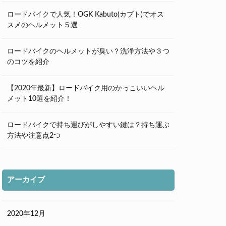
ロードバイクで人気！OGK Kabuto(カブト)でオス
スメのヘルメット５選
ロードバイクのヘルメットが臭い？洗浄方法や３つ
のコツを紹介
【2020年最新】ロードバイク用のかっこいいヘル
メット10選を紹介！
ロードバイクで持ち運びがしやすい鍵は？持ち運ぶ
方法や注意点2つ
アーカイブ
2020年12月