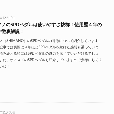
0年12月10日
マノのSPDペダルは使いやすさ抜群！使用歴４年の
が徹底解説！
ノ（SHIMANO）のSPDペダルの特徴について紹介しています。
記事では実際に４年ほどSPDペダルを続けた感想も乗っていま
読み終わる頃にはSPDペダルの魅力を感じていただけるでしょ
また、オススメのSPDペダルも紹介していますので参考にしてく
いね！
0年11月30日