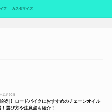
イフ
カスタマイズ
0年11月30日
目的別】ロードバイクにおすすめのチェーンオイル
選！選び方や注意点も紹介！