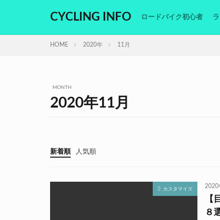
CYCLING INFO
ロードバイク初心者
ラ
HOME
2020年
11月
MONTH
2020年11月
新着順
人気順
202
カスタマイズ
【
８