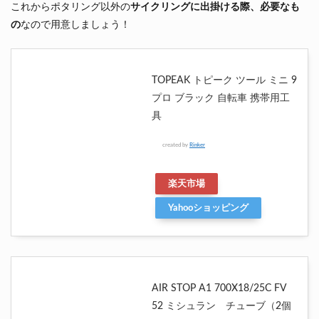
これからポタリング以外の
サイクリングに出掛ける際、必要なも
の
なので用意しましょう！
TOPEAK トピーク ツール ミニ 9
プロ ブラック 自転車 携帯用工
具
created by
Rinker
楽天市場
Yahooショッピング
AIR STOP A1 700X18/25C FV
52 ミシュラン チューブ（2個