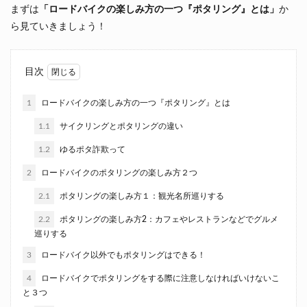
まずは
「ロードバイクの楽しみ方の一つ『ポタリング』とは」
か
ら見ていきましょう！
目次
1
ロードバイクの楽しみ方の一つ『ポタリング』とは
1.1
サイクリングとポタリングの違い
1.2
ゆるポタ詐欺って
2
ロードバイクのポタリングの楽しみ方２つ
2.1
ポタリングの楽しみ方１：観光名所巡りする
2.2
ポタリングの楽しみ方2：カフェやレストランなどでグルメ
巡りする
3
ロードバイク以外でもポタリングはできる！
4
ロードバイクでポタリングをする際に注意しなければいけないこ
と３つ