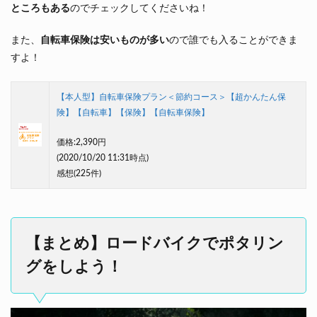
ところもある
のでチェックしてくださいね！
また、
自転車保険は安いものが多い
ので誰でも入ることができま
すよ！
【本人型】自転車保険プラン＜節約コース＞【超かんたん保
険】【自転車】【保険】【自転車保険】
価格:
2,390円
(2020/10/20 11:31時点)
感想(225件)
【まとめ】ロードバイクでポタリン
グをしよう！