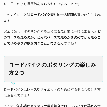
り、思ったより長距離を走らされたりすることです。
このようなことは
ロードバイク乗り同士の認識の違い
から生まれ
ます。
安全に楽しくポタリングするためにも走行前に一緒に走る人と
ど
のコースを走るのか、どんなペースで走るかを決めてから走るこ
とでゆるポタ詐欺を防ぐことができる
んですね！
ロードバイクのポタリングの楽しみ
方２つ
ロードバイクはレースやダイエットのためにする他にも楽しみ方
はあるんですよ！
ここでは
初心者にオススメの散歩気分でロードバイクに乗れるポ