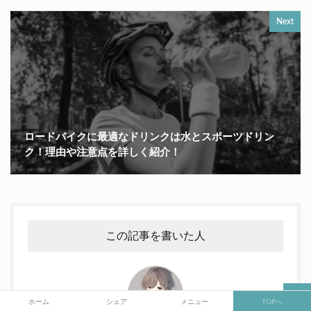
Next
ロードバイクに最適なドリンクは水とスポーツドリン
ク！理由や注意点を詳しく紹介！
この記事を書いた人
ホーム
シェア
メニュー
TOPへ