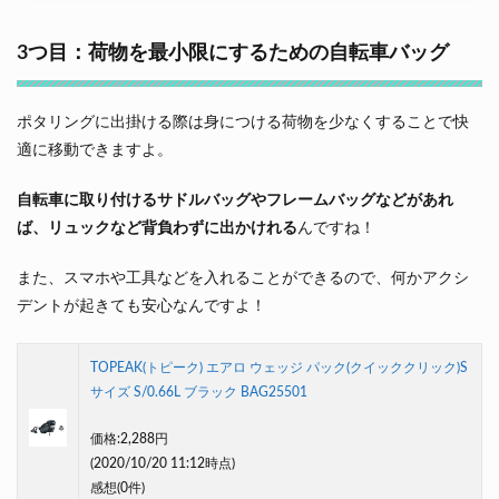
3つ目：荷物を最小限にするための自転車バッグ
ポタリングに出掛ける際は身につける荷物を少なくすることで快
適に移動できますよ。
自転車に取り付けるサドルバッグやフレームバッグなどがあれ
ば、リュックなど背負わずに出かけれる
んですね！
また、スマホや工具などを入れることができるので、何かアクシ
デントが起きても安心なんですよ！
TOPEAK(トピーク) エアロ ウェッジ パック(クイッククリック)S
サイズ S/0.66L ブラック BAG25501
価格:
2,288円
(2020/10/20 11:12時点)
感想(0件)