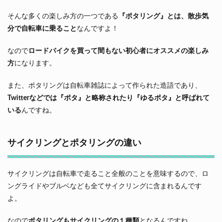
そんな多くの楽しみ方の一つである
『ポタリング』とは、散歩気
分で自転車に乗ること
なんですよ！
なので
ロードバイクを買って間もない初心者にオススメの楽しみ
方
になります。
また、ポタリングは自転車雑誌によって作られた造語であり、
Twitterなどでは『ポタ』と略称されたり『ゆるポタ』と呼ばれて
いる
んですね。
サイクリングとポタリングの違い
サイクリングは自転車で走ること全般のことを意味するので、ロ
ングライドやブルベなども全てサイクリングに含まれるんです
よ。
なので
ポタリングもサイクリングの１種類
となるんですね。