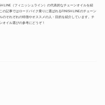
検索
NISH LINE（フィニッシュライン）の代表的なチェーンオイルを紹
この記事ではロードバイク乗りに選ばれるFINISH LINEのチェーン
ルのそれぞれの特徴やオススメの人・目的を紹介しています。チ
ンオイル選びの参考にどうぞ！