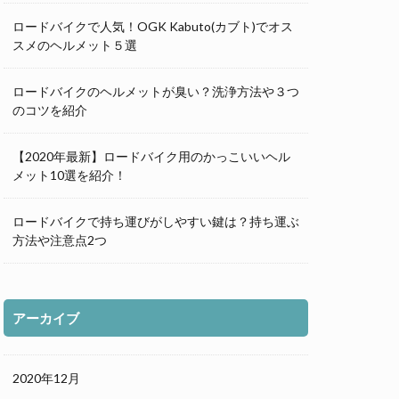
ロードバイクで人気！OGK Kabuto(カブト)でオス
スメのヘルメット５選
ロードバイクのヘルメットが臭い？洗浄方法や３つ
のコツを紹介
【2020年最新】ロードバイク用のかっこいいヘル
メット10選を紹介！
ロードバイクで持ち運びがしやすい鍵は？持ち運ぶ
方法や注意点2つ
アーカイブ
2020年12月