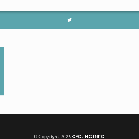
© Copyright 2026
CYCLING INFO
.