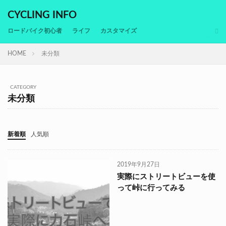
CYCLING INFO
ロードバイク初心者
ライフ
カスタマイズ
HOME
未分類
CATEGORY
未分類
新着順
人気順
2019年9月27日
実際にストリートビューを使
って峠に行ってみる