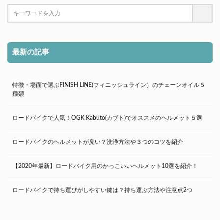
最新の記事
特徴・場面で選ぶFINISH LINE(フィニッシュライン）のチェーンオイル５
種類
ロードバイクで人気！OGK Kabuto(カブト)でオススメのヘルメット５選
ロードバイクのヘルメットが臭い？洗浄方法や３つのコツを紹介
【2020年最新】ロードバイク用のかっこいいヘルメット10選を紹介！
ロードバイクで持ち運びがしやすい鍵は？持ち運ぶ方法や注意点2つ